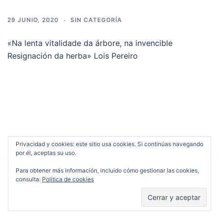
29 JUNIO, 2020
SIN CATEGORÍA
«Na lenta vitalidade da árbore, na invencible
Resignación da herba» Lois Pereiro
Privacidad y cookies: este sitio usa cookies. Si continúas navegando
por él, aceptas su uso.
Para obtener más información, incluido cómo gestionar las cookies,
consulta:
Política de cookies
© 2026 Ofelia Cardo. Funciona gracias a
Sydney