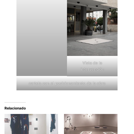
Vista de la
intervención
cartela con el posicionamiento de la obra
Relacionado