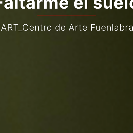
Faltarme el suel
ART_Centro de Arte Fuenlabr