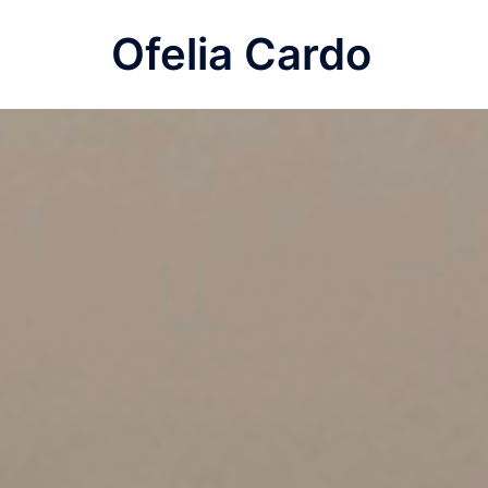
Saltar
Ofelia Cardo
al
contenido