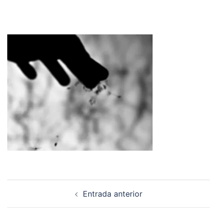
Navegación
Entrada anterior
de
entradas