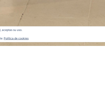
l, aceptas su uso.
ta:
Política de cookies
ieja