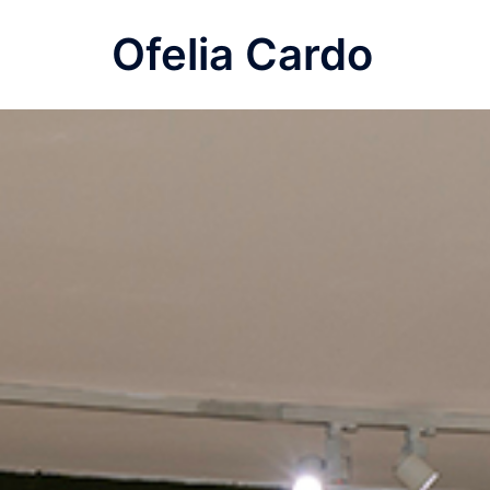
Saltar
Ofelia Cardo
al
contenido