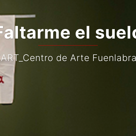
Faltarme el suel
ART_Centro de Arte Fuenlabr