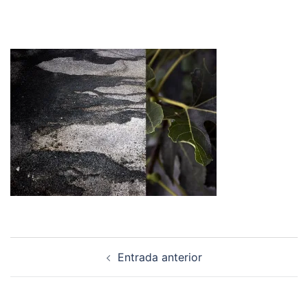
Navegación
Entrada anterior
de
entradas