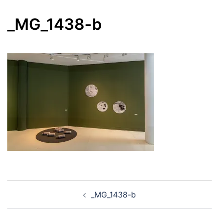
_MG_1438-b
Navegación
_MG_1438-b
de
entradas