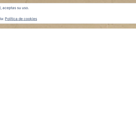
l, aceptas su uso.
ta:
Política de cookies