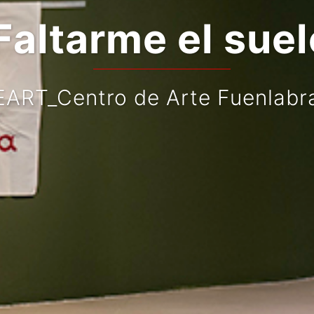
Faltarme el suel
ART_Centro de Arte Fuenlabr