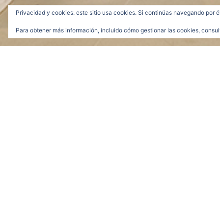
Privacidad y cookies: este sitio usa cookies. Si continúas navegando por é
Para obtener más información, incluido cómo gestionar las cookies, consul
a_un_lado_01