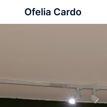
Saltar
Ofelia Cardo
al
contenido