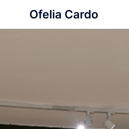
Saltar
Ofelia Cardo
al
contenido