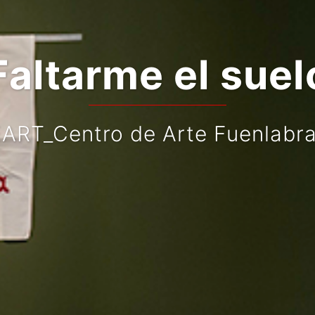
Faltarme el suel
ART_Centro de Arte Fuenlabr