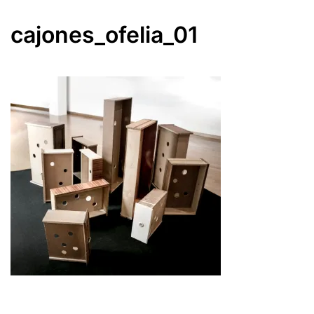
cajones_ofelia_01