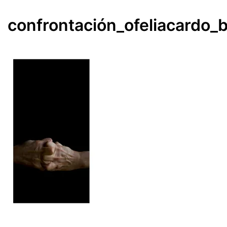
confrontación_ofeliacardo_