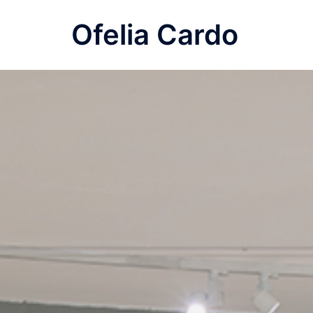
Saltar
Ofelia Cardo
al
contenido