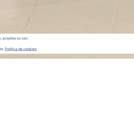
l, aceptas su uso.
ta:
Política de cookies
2335-b