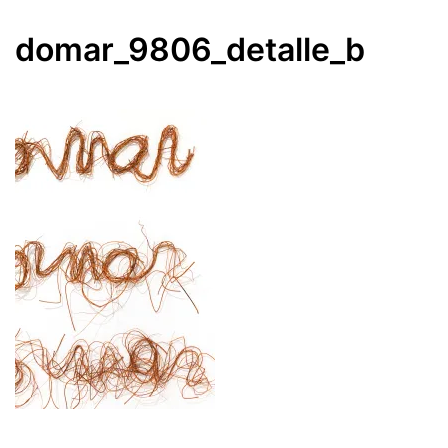
domar_9806_detalle_b