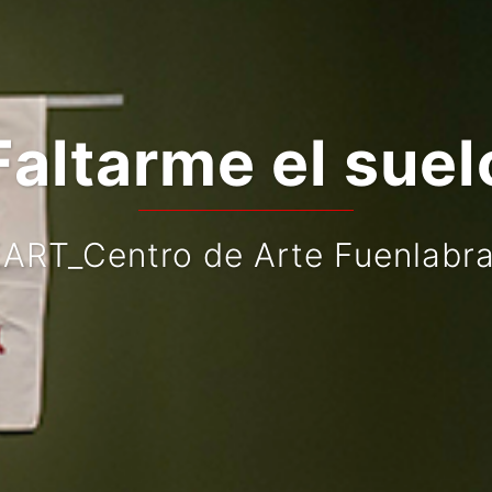
Faltarme el suel
ART_Centro de Arte Fuenlabr