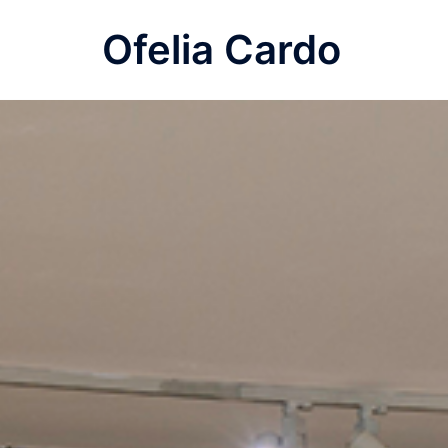
Saltar
Ofelia Cardo
al
contenido