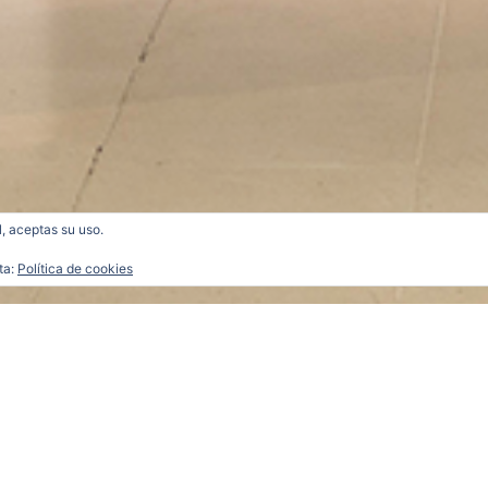
l, aceptas su uso.
ta:
Política de cookies