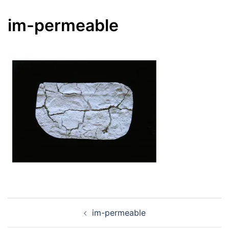
im-permeable
Navegación
im-permeable
de