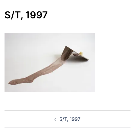
S/T, 1997
Navegación
S/T, 1997
de
entradas