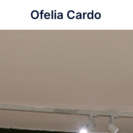
Saltar
Ofelia Cardo
al
contenido