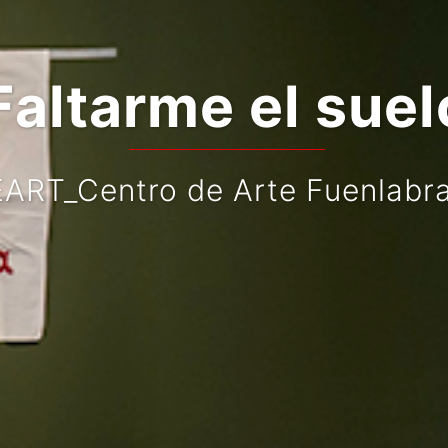
Faltarme el suel
ART_Centro de Arte Fuenlabr