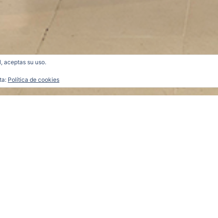
l, aceptas su uso.
ta:
Política de cookies
1658_b