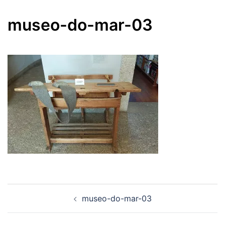
museo-do-mar-03
Navegación
museo-do-mar-03
de
entradas