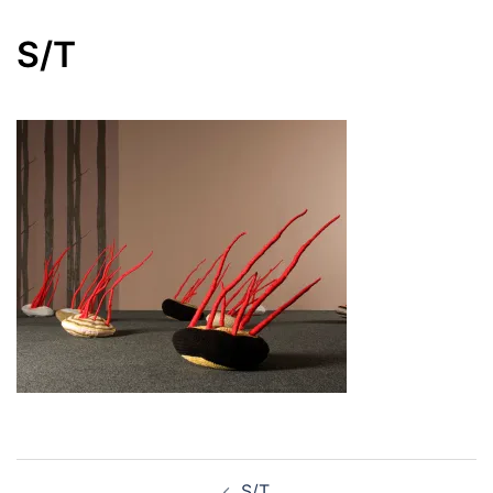
S/T
Navegación
S/T