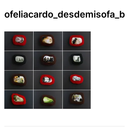
ofeliacardo_desdemisofa_b