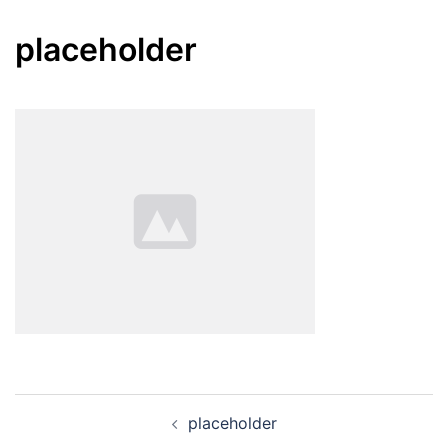
placeholder
Navegación
placeholder
de