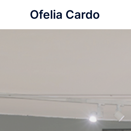
Saltar
Ofelia Cardo
al
contenido