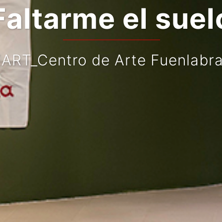
Faltarme el suel
ART_Centro de Arte Fuenlabr