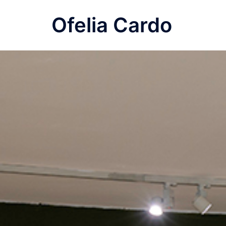
Saltar
Ofelia Cardo
al
contenido