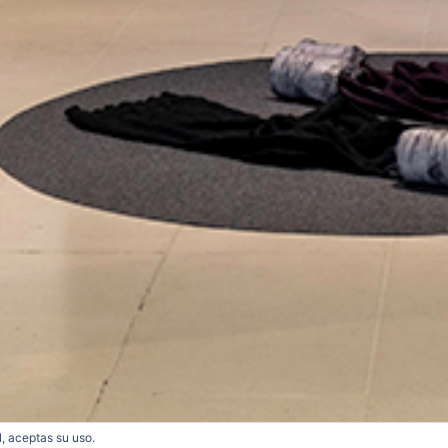
l, aceptas su uso.