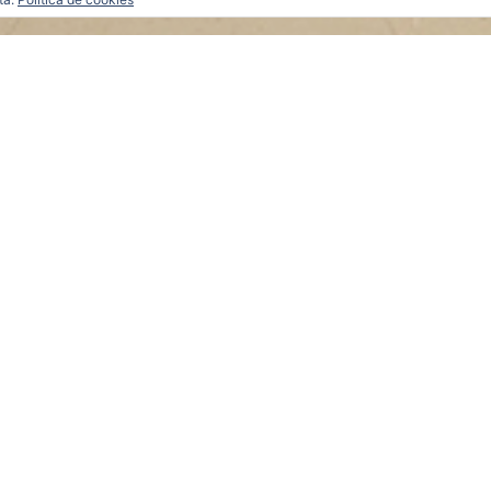
NES
FALTARME EL SUELO
VEGETAR