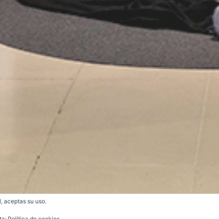
l, aceptas su uso.
ta:
Política de cookies