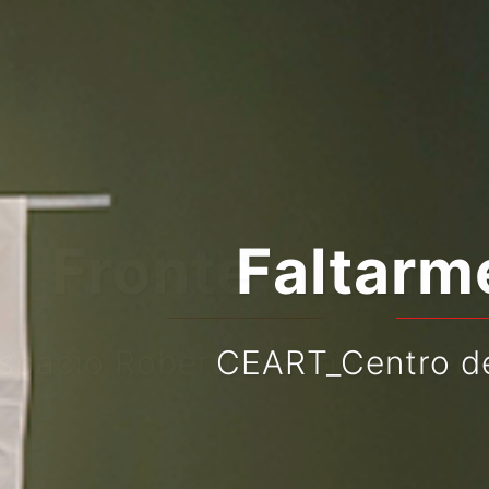
Faltarme el suel
ART_Centro de Arte Fuenlabr