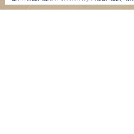
Portafolio
TODOS
EXPOSICIO