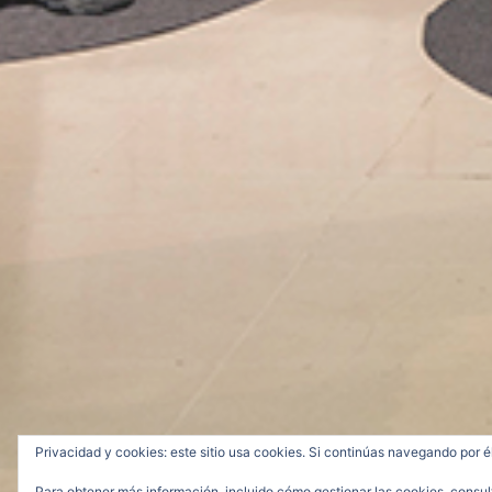
Privacidad y cookies: este sitio usa cookies. Si continúas navegando por é
Para obtener más información, incluido cómo gestionar las cookies, consul