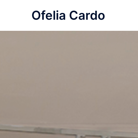
Saltar
Ofelia Cardo
al
contenido