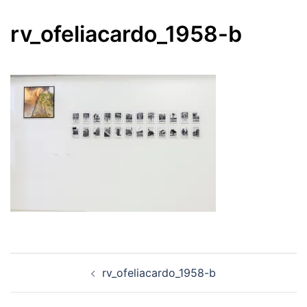
rv_ofeliacardo_1958-b
Navegación
rv_ofeliacardo_1958-b
de
entradas