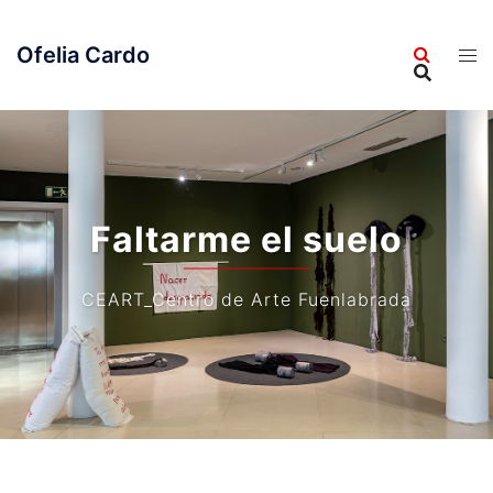
Saltar
al
Ofelia Cardo
contenido
Faltarme el suelo
CEART_Centro de Arte Fuenlabrada