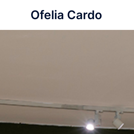
Saltar
Ofelia Cardo
al
contenido