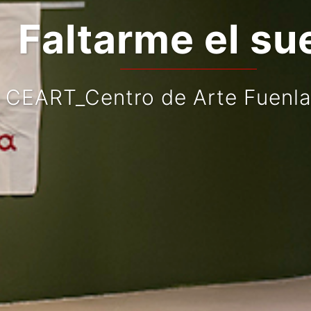
Faltarme el suel
ART_Centro de Arte Fuenlabr