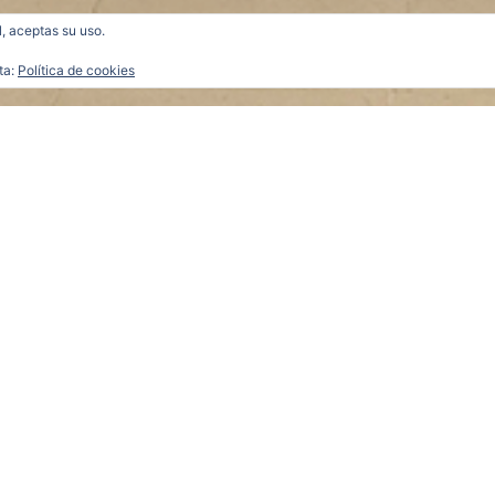
l, aceptas su uso.
ta:
Política de cookies
as, 2012