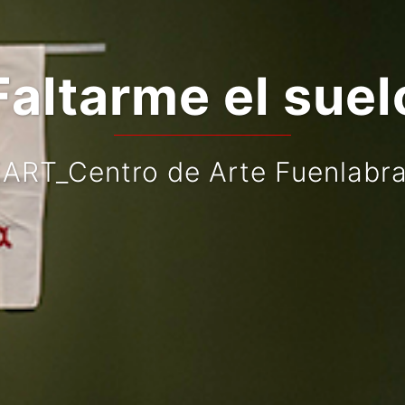
Faltarme el suel
ART_Centro de Arte Fuenlabr