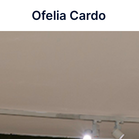
Saltar
Ofelia Cardo
al
contenido