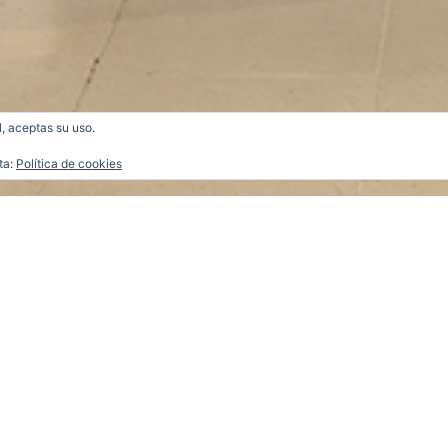
l, aceptas su uso.
ta:
Política de cookies
s_9814-b