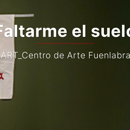
Faltarme el suel
ART_Centro de Arte Fuenlabr