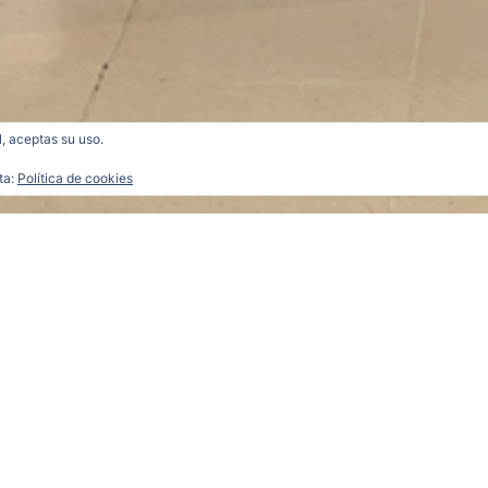
l, aceptas su uso.
ta:
Política de cookies
9810_b