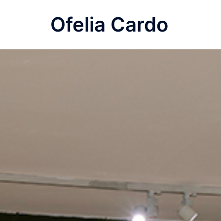
Saltar
Ofelia Cardo
al
contenido